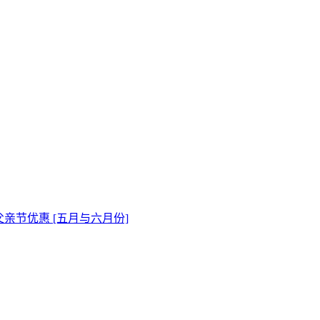
父亲节优惠 [五月与六月份]