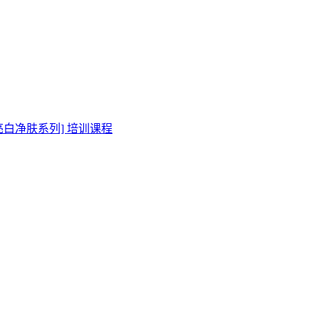
亮白净肤系列] 培训课程