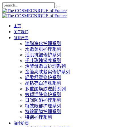
主页
关于我们
所有产品
油脂净化护理系列
水嫩美肌护理系列
活肌抗皱修护系列
千叶玫瑰滋养系列
活酵母嫩白护理系列
金箔亮肤紧实修护系列
轻柔舒缓修护系列
晶钻亮白净肤系列
多重酸焕肤逆龄系列
氧颜活肤修护系列
日间防晒护理系列
特效眼部护理系列
特效面膜护理系列
特别护理系列
治疗护理