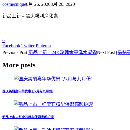
cosmecnique
8月 26, 2020
8月 26, 2020
新品上新 – 黑头粉刺净化素
0
Facebook
Twitter
Pinterest
Previous
Post
新品上新 – 24K玫瑰金亮泽水凝霜
Next
Post
[晶钻
More posts
国庆美丽嘉年华优惠 [八月与九月份]
新品上市 – 红宝石精华保湿亮颜护理