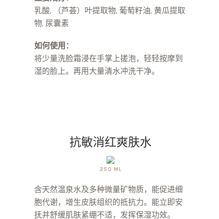
乳酸, （芦荟）叶提取物, 葡萄籽油, 黄瓜提取
物, 尿囊素
如何使用：
将少量洗脸霜浸在手掌上搓泡，轻轻按摩到
湿的脸上。再用大量清水冲洗干净。
抗敏消红爽肤水
250 ML
含天然温泉水及多种微量矿物质，能促进细
胞代谢，增生皮肤组织的抵抗力。能立即安
抚并舒缓肌肤紧绷不适，发挥保湿功效。