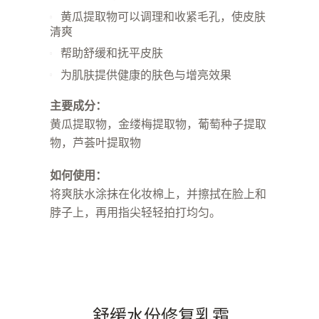
黄瓜提取物可以调理和收紧毛孔，使皮肤
清爽
帮助舒缓和抚平皮肤
为肌肤提供健康的肤色与增亮效果
主要成分：
黄瓜提取物，金缕梅提取物，葡萄种子提取
物，芦荟叶提取物
如何使用：
将爽肤水涂抹在化妆棉上，并擦拭在脸上和
脖子上，再用指尖轻轻拍打均匀。
舒缓水份修复乳霜