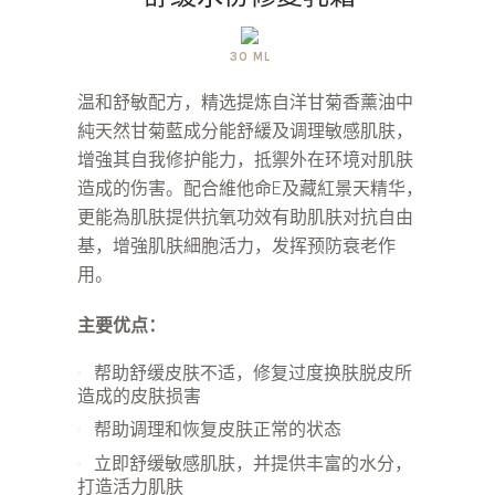
30 ML
温和舒敏配方，精选提炼自洋甘菊香薰油中
純天然甘菊藍成分能舒緩及调理敏感肌肤，
增強其自我修护能力，抵禦外在环境对肌肤
造成的伤害。配合維他命E及藏紅景天精华，
更能為肌肤提供抗氧功效有助肌肤对抗自由
基，增強肌肤細胞活力，发挥预防衰老作
用。
主要优点：
帮助舒缓皮肤不适，修复过度换肤脱皮所
造成的皮肤损害
帮助调理和恢复皮肤正常的状态
立即舒缓敏感肌肤，并提供丰富的水分，
打造活力肌肤