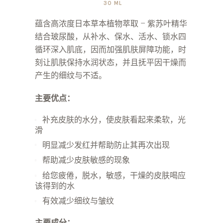
30 ML
蕴含高浓度日本草本植物萃取 – 紫苏叶精华
结合玻尿酸，从补水、保水、活水、锁水四
循环深入肌底，因而加强肌肤屏障功能，时
刻让肌肤保持水润状态，并且抚平因干燥而
产生的细纹与不适。
主要优点：
补充皮肤的水分，使皮肤看起来柔软，光
滑
明显减少发红并帮助防止其再次出现
帮助减少皮肤敏感的现象
给您疲倦，脱水，敏感，干燥的皮肤喝应
该得到的水
有效减少细纹与皱纹
主要成分：