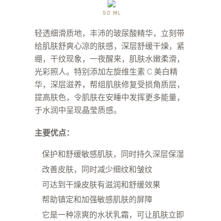
50 ML
轻透细滑质地，丰沛的玻尿酸精华，立刻带
给肌肤舒爽心凉的肤感，深层舒缓干燥，紧
绷，干纹现象，一夜醒来，肌肤水嫩柔滑，
光彩照人。特别添加左旋维生素 C 美白精
华，深层滋养，帮组肌肤修复受损角质层，
提高肤色，令肌肤在安睡中发挥更多能量，
于水润中呈现晶莹质感。
主要优点：
保护和舒缓敏感肌肤，同时持久深层保湿
改善皮肤，同时减少细纹和皱纹
可达到干燥皮肤有滋润和舒缓效果
帮助镇定和加强敏感肌肤的屏障
它是一种凉爽的水状乳霜，可让肌肤立即