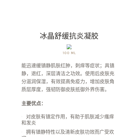
冰晶舒缓抗炎凝胶
100 ML
能迅速缓镇静肌肤红肿，刺痒等症状；具镇
静，退红，深层清洁之功效。使用后皮肤充
分滋润保湿，有效提高免疫力，增加皮肤角
质层厚度，强韧防御皮肤抵御外界伤害。
主要优点：
对皮肤有镇定作用，有助于肌肤减少瘙痒
和发炎
拥有镇静特性以及清新皮肤功效而广受欢