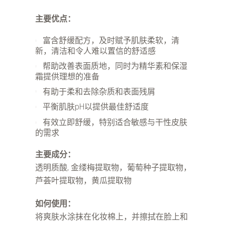
主要优点：
富含舒缓配方，及时赋予肌肤柔软，清
新，清洁和令人难以置信的舒适感
帮助改善表面质地，同时为精华素和保湿
霜提供理想的准备
有助于柔和去除杂质和表面残屑
平衡肌肤pH以提供最佳舒适度
有效立即舒缓，特别适合敏感与干性皮肤
的需求
主要成分：
透明质酸, 金缕梅提取物，葡萄种子提取物，
芦荟叶提取物，黄瓜提取物
如何使用：
将爽肤水涂抹在化妆棉上，并擦拭在脸上和